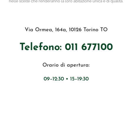
nelle scelte che renderanno la loro abitazione unica e di qualità.
Via Ormea, 164a, 10126 Torino TO
Telefono: 011 677100
Orario di apertura:
09–12:30 •
15–19:30