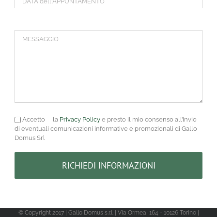
Accetto
la
Privacy Policy
e presto il mio consenso all’invio
di eventuali comunicazioni informative e promozionali di Gallo
Domus Srl
© Copyright 2017 | Gallo Domus s.r.l. | Via Ormea, 164 - 10126 Torino |